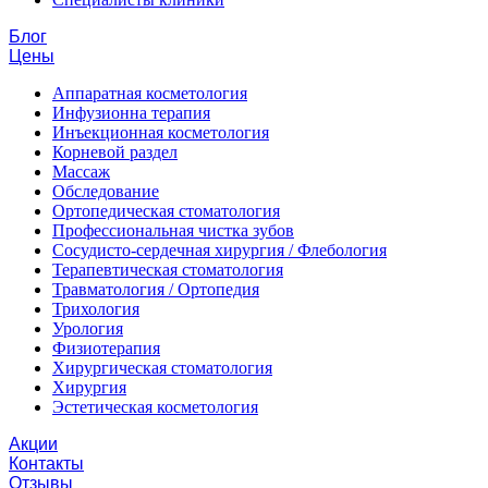
Блог
Цены
Аппаратная косметология
Инфузионна терапия
Инъекционная косметология
Корневой раздел
Массаж
Обследование
Ортопедическая стоматология
Профессиональная чистка зубов
Сосудисто-сердечная хирургия / Флебология
Терапевтическая стоматология
Травматология / Ортопедия
Трихология
Урология
Физиотерапия
Хирургическая стоматология
Хирургия
Эстетическая косметология
Акции
Контакты
Отзывы