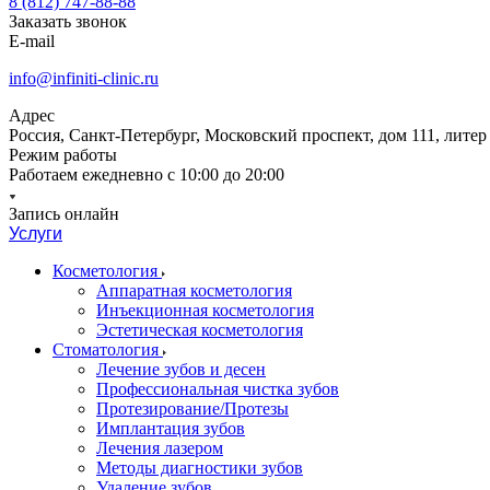
8 (812) 747-88-88
Заказать звонок
E-mail
info@infiniti-clinic.ru
Адрес
Россия, Санкт-Петербург, Московский проспект, дом 111, литер
Режим работы
Работаем ежедневно с
10:00 до 20:00
Запись онлайн
Услуги
Косметология
Аппаратная косметология
Инъекционная косметология
Эстетическая косметология
Стоматология
Лечение зубов и десен
Профессиональная чистка зубов
Протезирование/Протезы
Имплантация зубов
Лечения лазером
Методы диагностики зубов
Удаление зубов