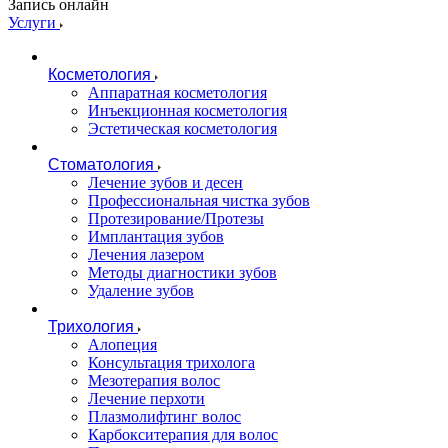
Запись онлайн
Услуги
Косметология
Аппаратная косметология
Инъекционная косметология
Эстетическая косметология
Стоматология
Лечение зубов и десен
Профессиональная чистка зубов
Протезирование/Протезы
Имплантация зубов
Лечения лазером
Методы диагностики зубов
Удаление зубов
Трихология
Алопеция
Консультация трихолога
Мезотерапия волос
Лечение перхоти
Плазмолифтинг волос
Карбокситерапия для волос