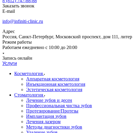
8 (812) 747-88-88
Заказать звонок
E-mail
info@infiniti-clinic.ru
Адрес
Россия, Санкт-Петербург, Московский проспект, дом 111, литер
Режим работы
Работаем ежедневно с
10:00 до 20:00
Запись онлайн
Услуги
Косметология
Аппаратная косметология
Инъекционная косметология
Эстетическая косметология
Стоматология
Лечение зубов и десен
Профессиональная чистка зубов
Протезирование/Протезы
Имплантация зубов
Лечения лазером
Методы диагностики зубов
Удаление зубов