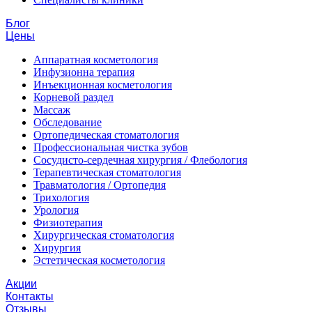
Блог
Цены
Аппаратная косметология
Инфузионна терапия
Инъекционная косметология
Корневой раздел
Массаж
Обследование
Ортопедическая стоматология
Профессиональная чистка зубов
Сосудисто-сердечная хирургия / Флебология
Терапевтическая стоматология
Травматология / Ортопедия
Трихология
Урология
Физиотерапия
Хирургическая стоматология
Хирургия
Эстетическая косметология
Акции
Контакты
Отзывы