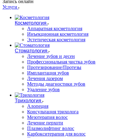
Запись онлайн
Услуги
Косметология
Аппаратная косметология
Инъекционная косметология
Эстетическая косметология
Стоматология
Лечение зубов и десен
Профессиональная чистка зубов
Протезирование/Протезы
Имплантация зубов
Лечения лазером
Методы диагностики зубов
Удаление зубов
Трихология
Алопеция
Консультация трихолога
Мезотерапия волос
Лечение перхоти
Плазмолифтинг волос
Карбокситерапия для волос