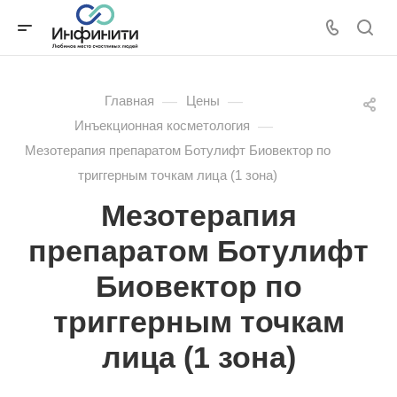
—
—
Главная
Цены
—
Инъекционная косметология
Мезотерапия препаратом Ботулифт Биовектор по
триггерным точкам лица (1 зона)
Мезотерапия
препаратом Ботулифт
Биовектор по
триггерным точкам
лица (1 зона)