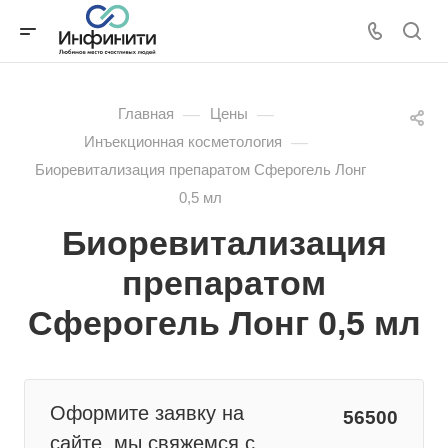
—
—
Главная
Цены
—
Инъекционная косметология
Биоревитализация препаратом Сферогель Лонг
0,5 мл
Биоревитализация
препаратом
Сферогель Лонг 0,5 мл
Оформите заявку на
56500
сайте, мы свяжемся с