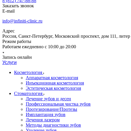
8 (812) 747-88-88
Заказать звонок
E-mail
info@infiniti-clinic.ru
Адрес
Россия, Санкт-Петербург, Московский проспект, дом 111, литер
Режим работы
Работаем ежедневно с
10:00 до 20:00
Запись онлайн
Услуги
Косметология
Аппаратная косметология
Инъекционная косметология
Эстетическая косметология
Стоматология
Лечение зубов и десен
Профессиональная чистка зубов
Протезирование/Протезы
Имплантация зубов
Лечения лазером
Методы диагностики зубов
Удаление зубов