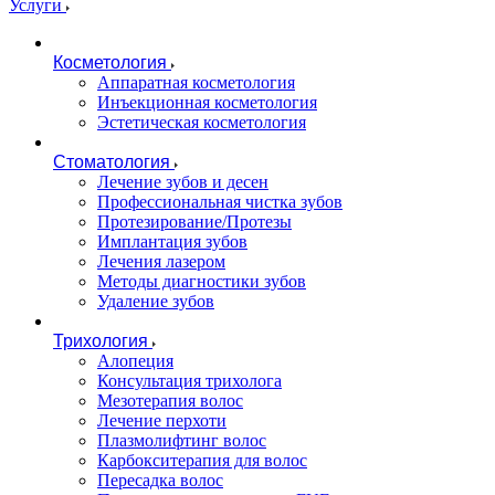
Услуги
Косметология
Аппаратная косметология
Инъекционная косметология
Эстетическая косметология
Стоматология
Лечение зубов и десен
Профессиональная чистка зубов
Протезирование/Протезы
Имплантация зубов
Лечения лазером
Методы диагностики зубов
Удаление зубов
Трихология
Алопеция
Консультация трихолога
Мезотерапия волос
Лечение перхоти
Плазмолифтинг волос
Карбокситерапия для волос
Пересадка волос