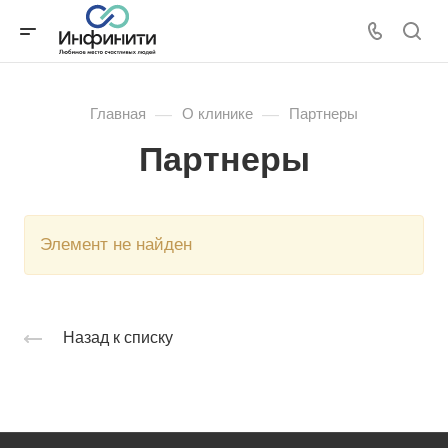
—
—
Главная
О клинике
Партнеры
Партнеры
Элемент не найден
Назад к списку